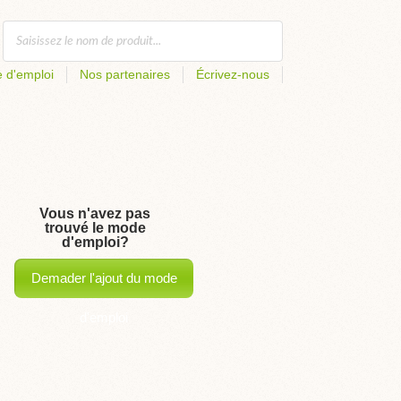
 d'emploi
Nos partenaires
Écrivez-nous
Vous n'avez pas
trouvé le mode
d'emploi?
Demader l'ajout du mode
d'emploi