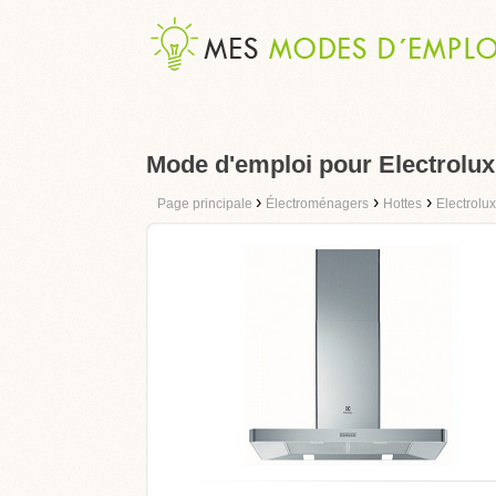
Mode d'emploi pour Electrol
›
›
›
Page principale
Électroménagers
Hottes
Electrolux