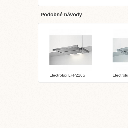
Podobné návody
Electrolux LFP216S
Electro