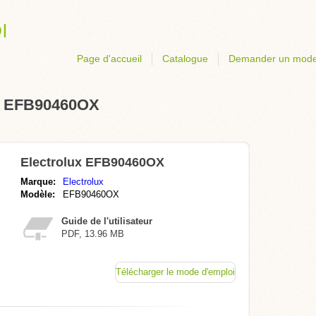
Page d'accueil
Catalogue
Demander un mode
ux EFB90460OX
Electrolux EFB90460OX
Marque:
Electrolux
Modèle:
EFB90460OX
Guide de l'utilisateur
PDF, 13.96 MB
Télécharger le mode d'emploi