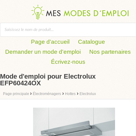
Page d'accueil
Catalogue
Demander un mode d'emploi
Nos partenaires
Écrivez-nous
Mode d'emploi pour Electrolux
EFP60424OX
›
›
›
Page principale
Électroménagers
Hottes
Electrolux