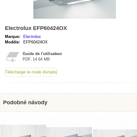
Electrolux EFP60424OX
Marque:
Electrolux
Modèle:
EFP60424OX
Guide de l'utilisateur
PDF, 14.64 MB
Télécharger le mode d'emploi
Podobné návody