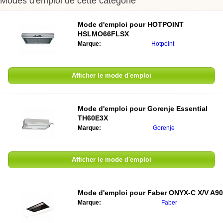
Modes d'emploi de cette catégorie
Mode d'emploi pour
HOTPOINT
HSLMO66FLSX
Marque:
Hotpoint
Afficher le mode d'emploi
Mode d'emploi pour
Gorenje Essential
TH60E3X
Marque:
Gorenje
Afficher le mode d'emploi
Mode d'emploi pour
Faber ONYX-C X/V A90
Marque:
Faber