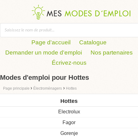
Page d'accueil
Catalogue
Demander un mode d'emploi
Nos partenaires
Écrivez-nous
Modes d'emploi pour Hottes
›
›
Page principale
Électroménagers
Hottes
Hottes
Electrolux
Fagor
Gorenje