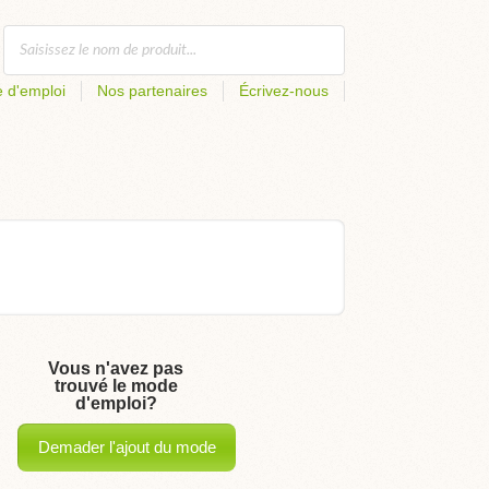
 d'emploi
Nos partenaires
Écrivez-nous
Vous n'avez pas
trouvé le mode
d'emploi?
Demader l'ajout du mode