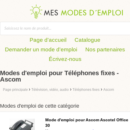
Page d'accueil
Catalogue
Demander un mode d'emploi
Nos partenaires
Écrivez-nous
Modes d'emploi pour Téléphones fixes -
Ascom
›
›
›
Page principale
Télévision, vidéo, audio
Téléphones fixes
Ascom
Modes d'emploi de cette catégorie
Mode d'emploi pour
Ascom Ascotel Office
30