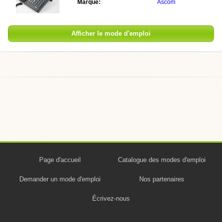
Marque:
Ascom
Afficher le mode d'emploi
Page d'accueil
Catalogue des modes d'emploi
Demander un mode d'emploi
Nos partenaires
Écrivez-nous