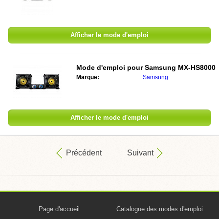
Afficher le mode d'emploi
Mode d'emploi pour
Samsung MX-HS8000
Marque:
Samsung
Afficher le mode d'emploi
Précédent
Suivant
Page d'accueil
Catalogue des modes d'emploi