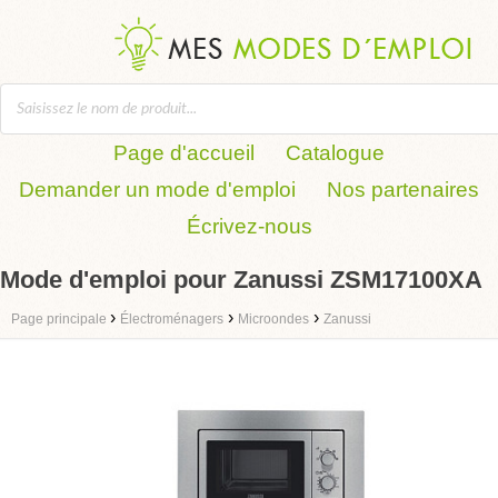
Page d'accueil
Catalogue
Demander un mode d'emploi
Nos partenaires
Écrivez-nous
Mode d'emploi pour Zanussi ZSM17100XA
›
›
›
Page principale
Électroménagers
Microondes
Zanussi