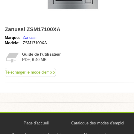
Zanussi ZSM17100XA
Marque:
Zanussi
Modèle:
ZSM17100XA
Guide de l'utilisateur
PDF, 6.40 MB
Télécharger le mode d'emploi
Page d'accueil
Catalogue des modes d'emploi