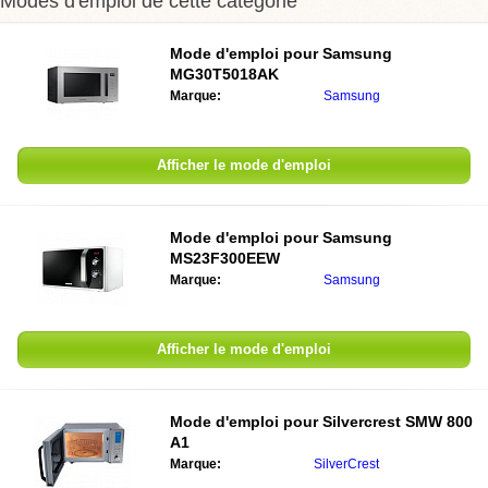
Modes d'emploi de cette catégorie
Mode d'emploi pour
Samsung
MG30T5018AK
Marque:
Samsung
Afficher le mode d'emploi
Mode d'emploi pour
Samsung
MS23F300EEW
Marque:
Samsung
Afficher le mode d'emploi
Mode d'emploi pour
Silvercrest SMW 800
A1
Marque:
SilverCrest