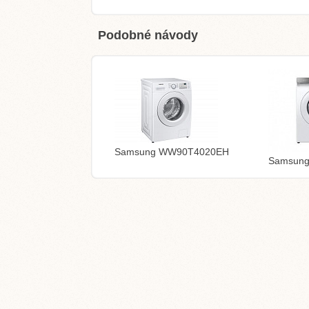
Podobné návody
Samsung WW90T4020EH
Samsun