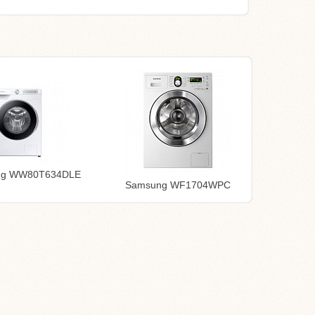
ng WW80T634DLE
Samsung WF1704WPC