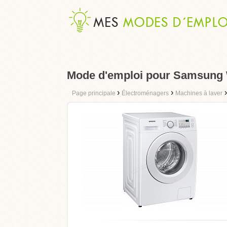
Mode d'emploi pour Samsun
›
›
Page principale
Électroménagers
Machines à laver