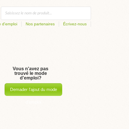
 d'emploi
Nos partenaires
Écrivez-nous
Vous n'avez pas
trouvé le mode
d'emploi?
Demader l'ajout du mode
d'emploi