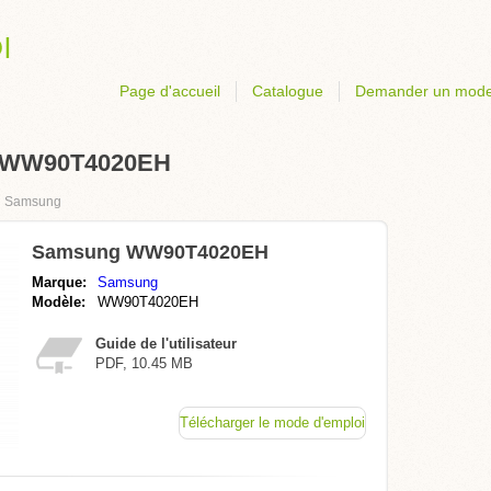
Page d'accueil
Catalogue
Demander un mode
g WW90T4020EH
›
Samsung
Samsung WW90T4020EH
Marque:
Samsung
Modèle:
WW90T4020EH
Guide de l'utilisateur
PDF, 10.45 MB
Télécharger le mode d'emploi