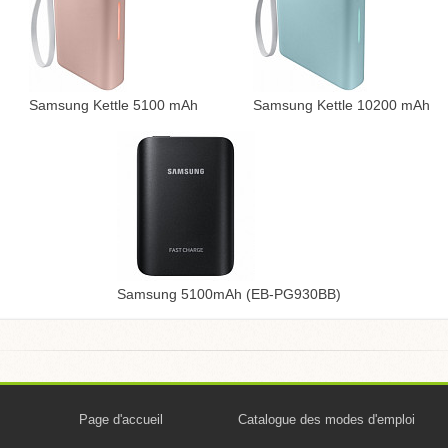
Samsung Kettle 5100 mAh
Samsung Kettle 10200 mAh
Samsung 5100mAh (EB-PG930BB)
Page d'accueil
Catalogue des modes d'emploi