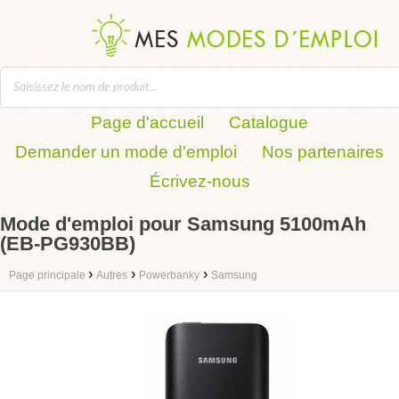
Page d'accueil
Catalogue
Demander un mode d'emploi
Nos partenaires
Écrivez-nous
Mode d'emploi pour Samsung 5100mAh
(EB-PG930BB)
›
›
›
Page principale
Autres
Powerbanky
Samsung