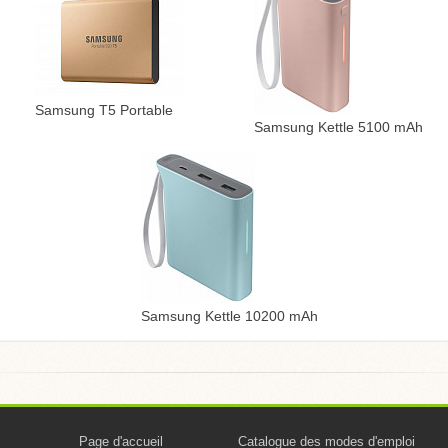
Samsung T5 Portable
Samsung Kettle 5100 mAh
Samsung Kettle 10200 mAh
Page d'accueil
Catalogue des modes d'emploi