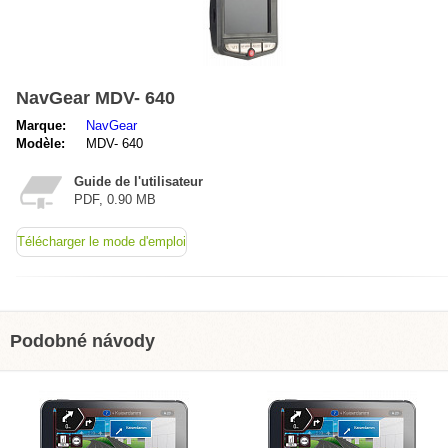
NavGear MDV- 640
Marque:
NavGear
Modèle:
MDV- 640
Guide de l'utilisateur
PDF, 0.90 MB
Télécharger le mode d'emploi
Podobné návody