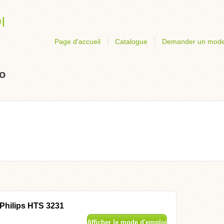
Page d'accueil
Catalogue
Demander un mode
o
Philips HTS 3231
Afficher le mode d'emploi