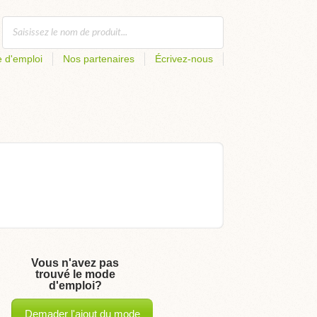
 d'emploi
Nos partenaires
Écrivez-nous
Vous n'avez pas
trouvé le mode
d'emploi?
Demader l'ajout du mode