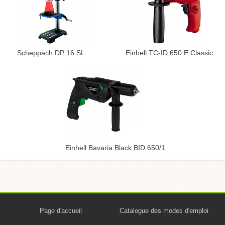
Scheppach DP 16 SL
Einhell TC-ID 650 E Classic
Einhell Bavaria Black BID 650/1
Page d'accueil
Catalogue des modes d'emploi