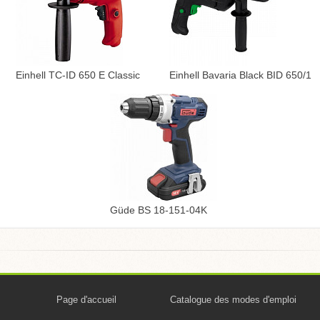
Einhell TC-ID 650 E Classic
Einhell Bavaria Black BID 650/1
Güde BS 18-151-04K
Page d'accueil
Catalogue des modes d'emploi