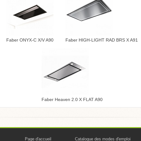
Faber ONYX-C X/V A90
Faber HIGH-LIGHT RAD BRS X A91
Faber Heaven 2.0 X FLAT A90
Page d'accueil
Catalogue des modes d'emploi