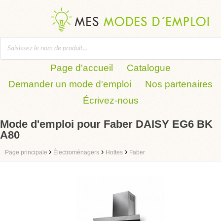
Page d'accueil
Catalogue
Demander un mode d'emploi
Nos partenaires
Écrivez-nous
Mode d'emploi pour Faber DAISY EG6 BK
A80
›
›
›
Page principale
Électroménagers
Hottes
Faber