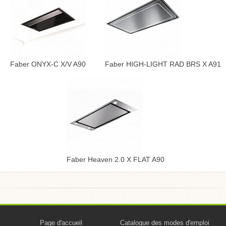
Faber ONYX-C X/V A90
Faber HIGH-LIGHT RAD BRS X A91
Faber Heaven 2.0 X FLAT A90
Page d'accueil
Catalogue des modes d'emploi