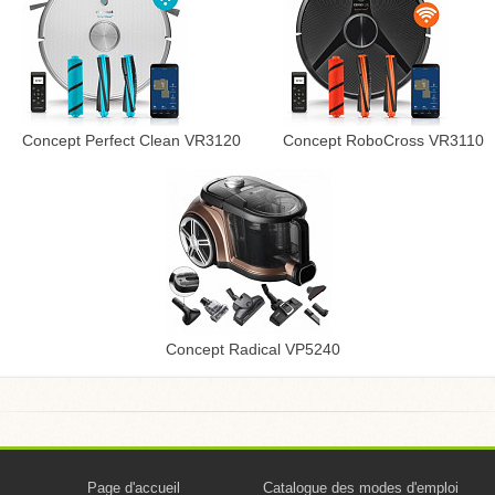
Concept Perfect Clean VR3120
Concept RoboCross VR3110
Concept Radical VP5240
Page d'accueil
Catalogue des modes d'emploi