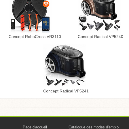
Concept RoboCross VR3110
Concept Radical VP5240
Concept Radical VP5241
Page d'accueil
Catalogue des modes d'emploi