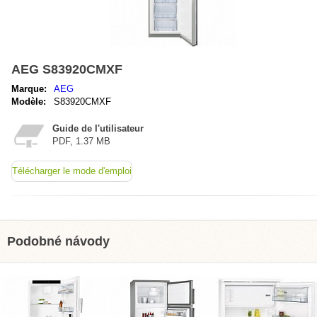
AEG S83920CMXF
Marque:
AEG
Modèle:
S83920CMXF
Guide de l'utilisateur
PDF, 1.37 MB
Télécharger le mode d'emploi
Podobné návody