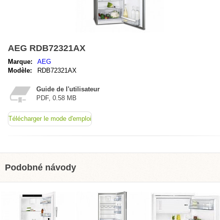
AEG RDB72321AX
Marque:
AEG
Modèle:
RDB72321AX
Guide de l'utilisateur
PDF, 0.58 MB
Télécharger le mode d'emploi
Podobné návody