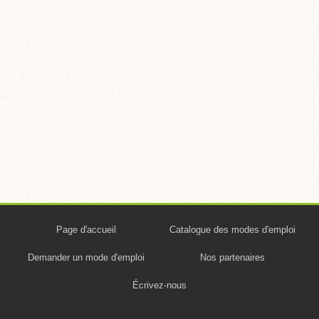
Page d'accueil
Catalogue des modes d'emploi
Demander un mode d'emploi
Nos partenaires
Écrivez-nous