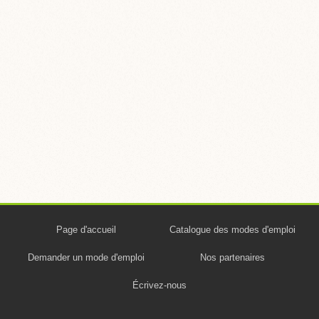
Page d'accueil
Catalogue des modes d'emploi
Demander un mode d'emploi
Nos partenaires
Écrivez-nous