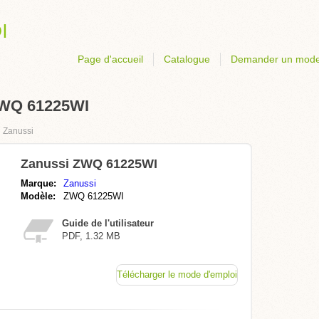
Page d'accueil
Catalogue
Demander un mode
ZWQ 61225WI
›
Zanussi
Zanussi ZWQ 61225WI
Marque:
Zanussi
Modèle:
ZWQ 61225WI
Guide de l'utilisateur
PDF, 1.32 MB
Télécharger le mode d'emploi