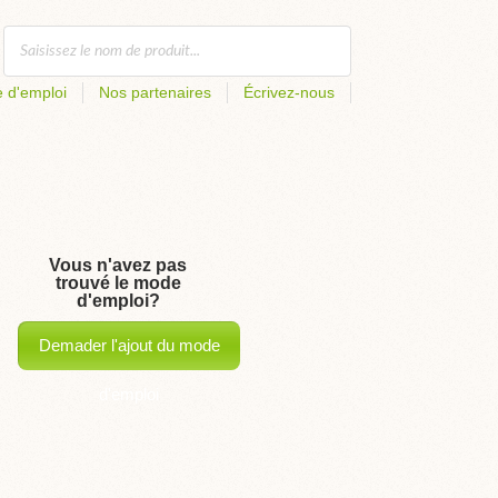
 d'emploi
Nos partenaires
Écrivez-nous
Vous n'avez pas
trouvé le mode
d'emploi?
Demader l'ajout du mode
d'emploi