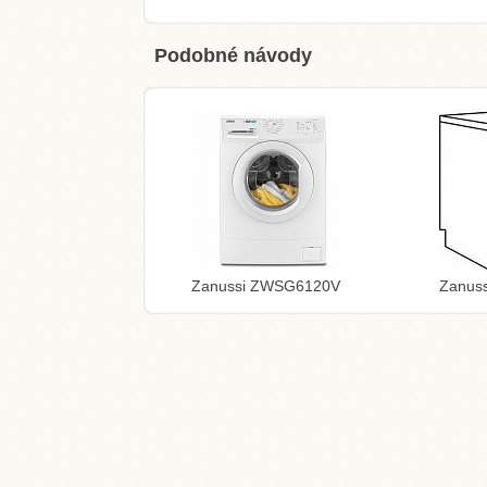
Podobné návody
Zanussi ZWSG6120V
Zanuss