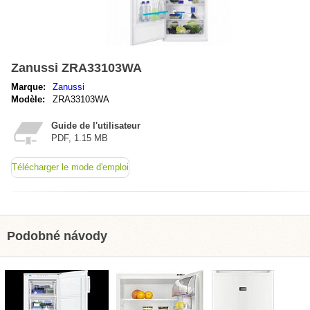
Zanussi ZRA33103WA
Marque:
Zanussi
Modèle:
ZRA33103WA
Guide de l'utilisateur
PDF, 1.15 MB
Télécharger le mode d'emploi
Podobné návody