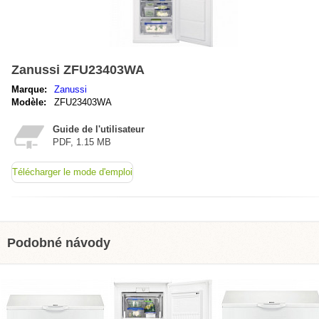
Zanussi ZFU23403WA
Marque:
Zanussi
Modèle:
ZFU23403WA
Guide de l'utilisateur
PDF, 1.15 MB
Télécharger le mode d'emploi
Podobné návody