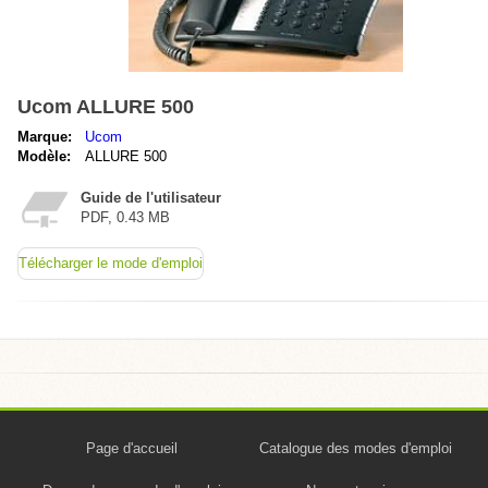
Ucom ALLURE 500
Marque:
Ucom
Modèle:
ALLURE 500
Guide de l'utilisateur
PDF, 0.43 MB
Télécharger le mode d'emploi
Page d'accueil
Catalogue des modes d'emploi