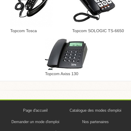
Topcom Tosca
Topcom SOLOGIC TS-6650
Topcom Axiss 130
Page d'accueil
Catalogue des modes d'emploi
Demander un mode d'emploi
Nos partenaires