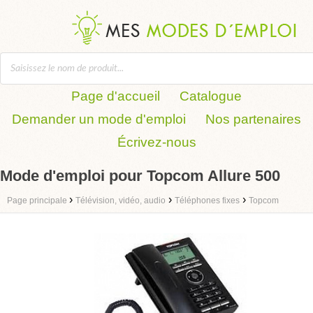
Page d'accueil
Catalogue
Demander un mode d'emploi
Nos partenaires
Écrivez-nous
Mode d'emploi pour Topcom Allure 500
›
›
›
Page principale
Télévision, vidéo, audio
Téléphones fixes
Topcom