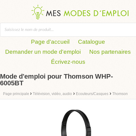
Page d'accueil
Catalogue
Demander un mode d'emploi
Nos partenaires
Écrivez-nous
Mode d'emploi pour Thomson WHP-
6005BT
›
›
›
Page principale
Télévision, vidéo, audio
Ecouteurs/Casques
Thomson