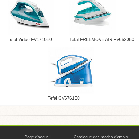
Tefal Virtuo FV1710E0
Tefal FREEMOVE AIR FV6520E0
Tefal GV6761E0
Page d'accueil
Catalogue des modes d'emploi