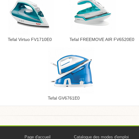
Tefal Virtuo FV1710E0
Tefal FREEMOVE AIR FV6520E0
Tefal GV6761E0
Page d'accueil
Catalogue des modes d'emploi