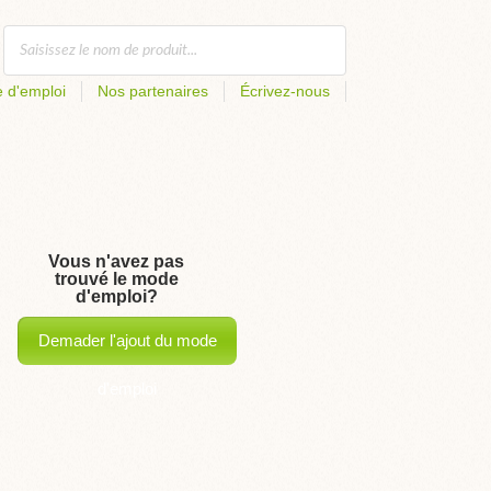
 d'emploi
Nos partenaires
Écrivez-nous
Vous n'avez pas
trouvé le mode
d'emploi?
Demader l'ajout du mode
d'emploi