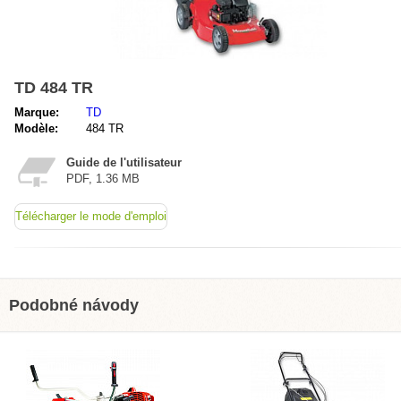
TD 484 TR
Marque:
TD
Modèle:
484 TR
Guide de l'utilisateur
PDF, 1.36 MB
Télécharger le mode d'emploi
Podobné návody