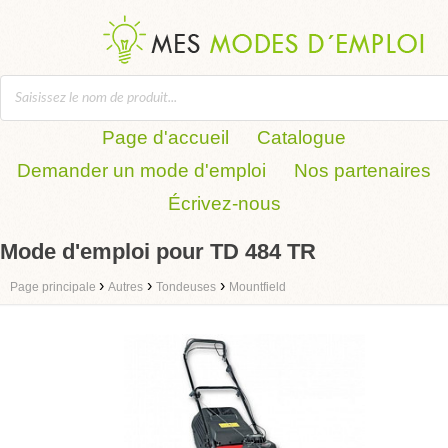
Page d'accueil
Catalogue
Demander un mode d'emploi
Nos partenaires
Écrivez-nous
Mode d'emploi pour TD 484 TR
›
›
›
Page principale
Autres
Tondeuses
Mountfield