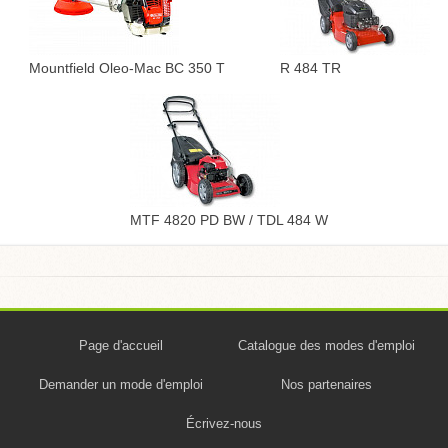
Mountfield Oleo-Mac BC 350 T
R 484 TR
MTF 4820 PD BW / TDL 484 W
Page d'accueil
Catalogue des modes d'emploi
Demander un mode d'emploi
Nos partenaires
Écrivez-nous