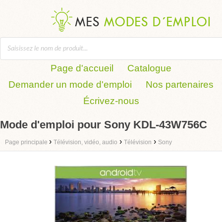
Page d'accueil
Catalogue
Demander un mode d'emploi
Nos partenaires
Écrivez-nous
Mode d'emploi pour Sony KDL-43W756C
›
›
›
Page principale
Télévision, vidéo, audio
Télévision
Sony