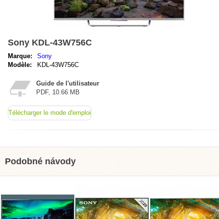
Sony KDL-43W756C
Marque:
Sony
Modèle:
KDL-43W756C
Guide de l'utilisateur
PDF, 10.66 MB
Télécharger le mode d'emploi
Podobné návody