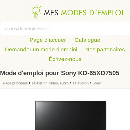
Page d'accueil
Catalogue
Demander un mode d'emploi
Nos partenaires
Écrivez-nous
Mode d'emploi pour Sony KD-65XD7505
›
›
›
Page principale
Télévision, vidéo, audio
Télévision
Sony