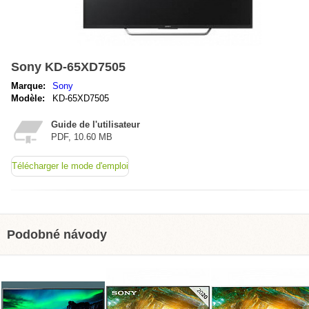
Sony KD-65XD7505
Marque:
Sony
Modèle:
KD-65XD7505
Guide de l'utilisateur
PDF, 10.60 MB
Télécharger le mode d'emploi
Podobné návody