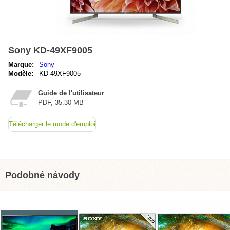
Sony KD-49XF9005
Marque:
Sony
Modèle:
KD-49XF9005
Guide de l'utilisateur
PDF, 35.30 MB
Télécharger le mode d'emploi
Podobné návody