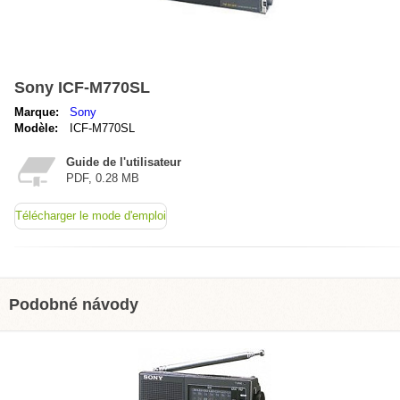
Sony ICF-M770SL
Marque:
Sony
Modèle:
ICF-M770SL
Guide de l'utilisateur
PDF, 0.28 MB
Télécharger le mode d'emploi
Podobné návody