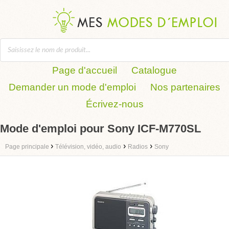
Page d'accueil
Catalogue
Demander un mode d'emploi
Nos partenaires
Écrivez-nous
Mode d'emploi pour Sony ICF-M770SL
›
›
›
Page principale
Télévision, vidéo, audio
Radios
Sony