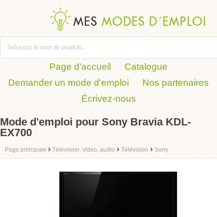
Page d'accueil
Catalogue
Demander un mode d'emploi
Nos partenaires
Écrivez-nous
Mode d'emploi pour Sony Bravia KDL-
EX700
›
›
›
Page principale
Télévision, vidéo, audio
Télévision
Sony