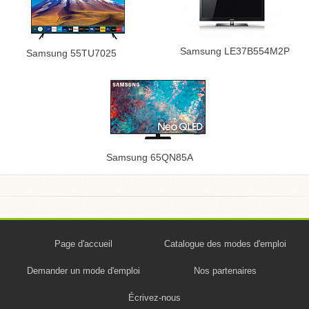
Samsung LE37B554M2P
Samsung 55TU7025
Samsung 65QN85A
Page d'accueil
Catalogue des modes d'emploi
Demander un mode d'emploi
Nos partenaires
Écrivez-nous