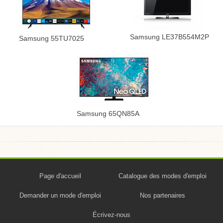
Samsung LE37B554M2P
Samsung 55TU7025
Samsung 65QN85A
Page d'accueil
Catalogue des modes d'emploi
Demander un mode d'emploi
Nos partenaires
Écrivez-nous