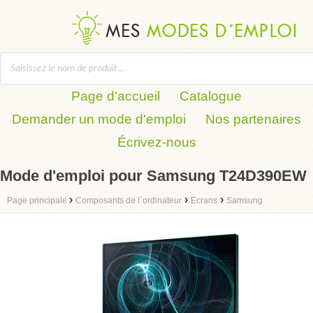
Page d'accueil
Catalogue
Demander un mode d'emploi
Nos partenaires
Écrivez-nous
Mode d'emploi pour Samsung T24D390EW
›
›
›
Page principale
Composants de l´ordinateur
Ecrans
Samsung