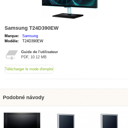
Samsung T24D390EW
Marque:
Samsung
Modèle:
T24D390EW
Guide de l'utilisateur
PDF, 10.12 MB
Télécharger le mode d'emploi
Podobné návody