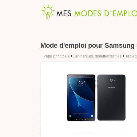
Mode d'emploi pour Samsung
›
›
Page principale
Ordinateurs, tablettes tactiles
Tablet