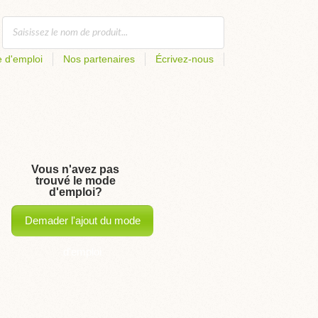
 d'emploi
Nos partenaires
Écrivez-nous
Vous n'avez pas
trouvé le mode
d'emploi?
Demader l'ajout du mode
d'emploi