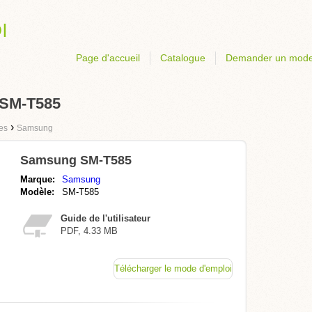
Page d'accueil
Catalogue
Demander un mode
 SM-T585
›
tes
Samsung
Samsung SM-T585
Marque:
Samsung
Modèle:
SM-T585
Guide de l'utilisateur
PDF, 4.33 MB
Télécharger le mode d'emploi