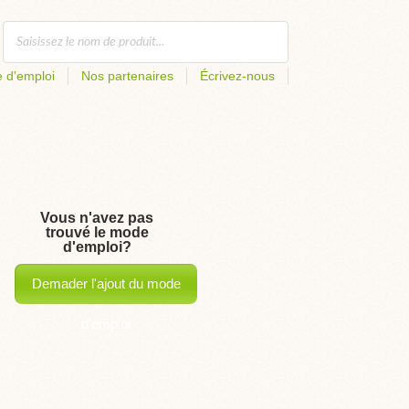
 d'emploi
Nos partenaires
Écrivez-nous
Vous n'avez pas
trouvé le mode
d'emploi?
Demader l'ajout du mode
d'emploi