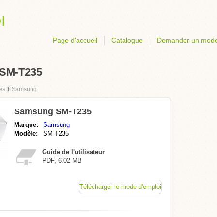
Page d'accueil
Catalogue
Demander un mode
 SM-T235
›
tes
Samsung
Samsung SM-T235
Marque:
Samsung
Modèle:
SM-T235
Guide de l'utilisateur
PDF, 6.02 MB
Télécharger le mode d'emploi