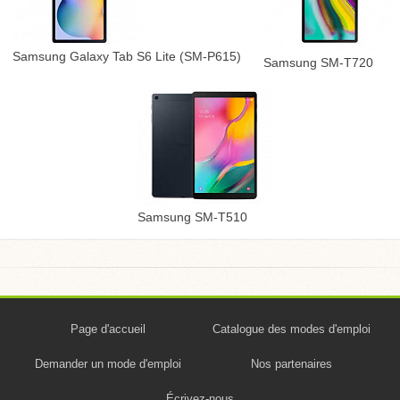
Samsung Galaxy Tab S6 Lite (SM-P615)
Samsung SM-T720
Samsung SM-T510
Page d'accueil
Catalogue des modes d'emploi
Demander un mode d'emploi
Nos partenaires
Écrivez-nous