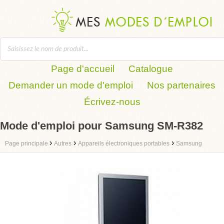
Page d'accueil
Catalogue
Demander un mode d'emploi
Nos partenaires
Écrivez-nous
Mode d'emploi pour Samsung SM-R382
›
›
›
Page principale
Autres
Appareils électroniques portables
Samsung