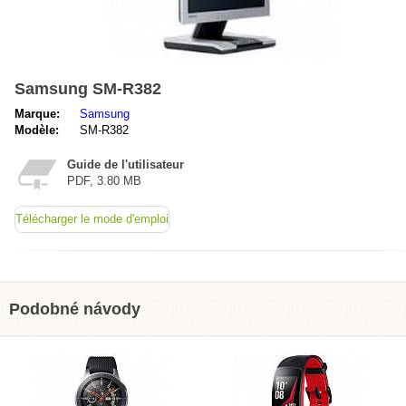
Samsung SM-R382
Marque:
Samsung
Modèle:
SM-R382
Guide de l'utilisateur
PDF, 3.80 MB
Télécharger le mode d'emploi
Podobné návody