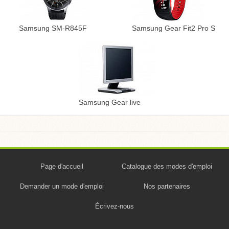
Samsung SM-R845F
Samsung Gear Fit2 Pro S
Samsung Gear live
Page d'accueil
Catalogue des modes d'emploi
Demander un mode d'emploi
Nos partenaires
Écrivez-nous