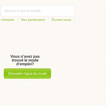
 d'emploi
Nos partenaires
Écrivez-nous
Vous n'avez pas
trouvé le mode
d'emploi?
Demader l'ajout du mode
d'emploi