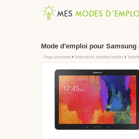
Mode d'emploi pour Samsung
›
›
Page principale
Ordinateurs, tablettes tactiles
Tablet