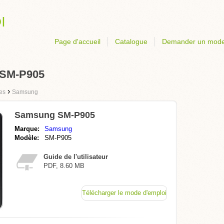
Page d'accueil
Catalogue
Demander un mode
 SM-P905
›
tes
Samsung
Samsung SM-P905
Marque:
Samsung
Modèle:
SM-P905
Guide de l'utilisateur
PDF, 8.60 MB
Télécharger le mode d'emploi