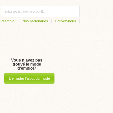
 d'emploi
Nos partenaires
Écrivez-nous
Vous n'avez pas
trouvé le mode
d'emploi?
Demader l'ajout du mode
d'emploi