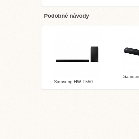
Podobné návody
Samsun
Samsung HW-T550