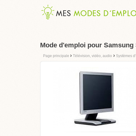
Mode d'emploi pour Samsung
›
›
Page principale
Télévision, vidéo, audio
Systèmes d'