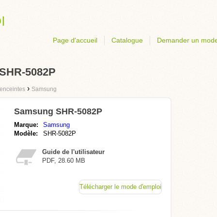
Page d'accueil
Catalogue
Demander un mode
 SHR-5082P
›
enceintes
Samsung
Samsung SHR-5082P
Marque:
Samsung
Modèle:
SHR-5082P
Guide de l'utilisateur
PDF, 28.60 MB
Télécharger le mode d'emploi