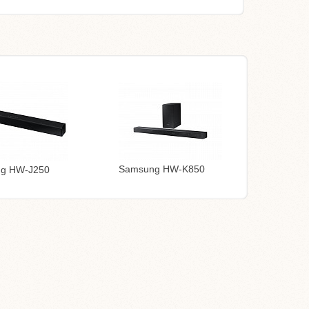
Samsung HW-K850
g HW-J250