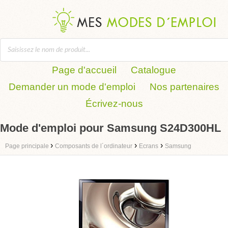
Page d'accueil
Catalogue
Demander un mode d'emploi
Nos partenaires
Écrivez-nous
Mode d'emploi pour Samsung S24D300HL
›
›
›
Page principale
Composants de l´ordinateur
Ecrans
Samsung