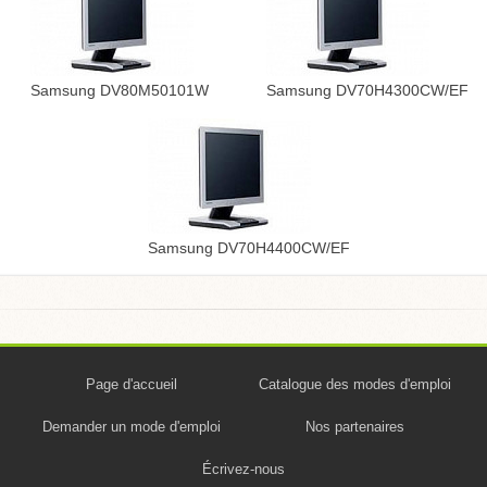
Samsung DV80M50101W
Samsung DV70H4300CW/EF
Samsung DV70H4400CW/EF
Page d'accueil
Catalogue des modes d'emploi
Demander un mode d'emploi
Nos partenaires
Écrivez-nous